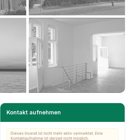
+
7
weitere
Kontakt aufnehmen
Dieses Inserat ist nicht mehr aktiv vermarktet. Eine
Kontaktaufnahme ist derzeit nicht möglich.