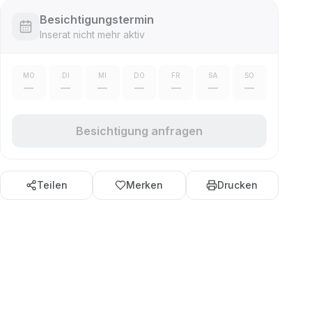
Besichtigungstermin
Inserat nicht mehr aktiv
MO
DI
MI
DO
FR
SA
SO
—
—
—
—
—
—
—
Besichtigung anfragen
Teilen
Merken
Drucken