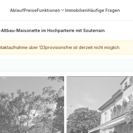
Ablauf
Preise
Funktionen
Immobilien
Häufige Fragen
Altbau-Maisonette im Hochparterre mit Souterrain
taktaufnahme über 123provisionsfrei ist derzeit nicht möglich.