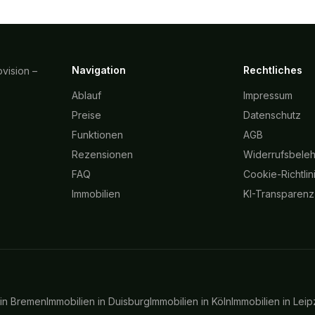
Navigation
Rechtliches
vision –
Ablauf
Impressum
Preise
Datenschutz
Funktionen
AGB
Rezensionen
Widerrufsbele
FAQ
Cookie-Richtlin
Immobilien
KI-Transparenz
 in
Bremen
Immobilien in
Duisburg
Immobilien in
Köln
Immobilien in
Leip