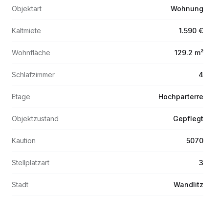
Objektart
Wohnung
Kaltmiete
1.590 €
Wohnfläche
129.2 m²
Schlafzimmer
4
Etage
Hochparterre
Objektzustand
Gepflegt
Kaution
5070
Stellplatzart
3
Stadt
Wandlitz