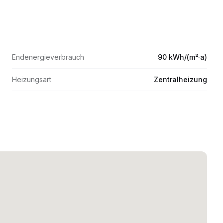
Endenergieverbrauch
90 kWh/(m²·a)
Heizungsart
Zentralheizung