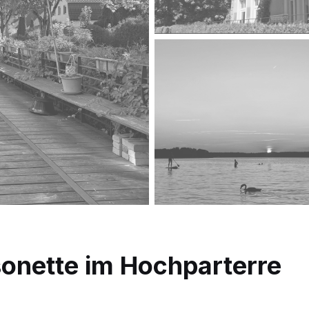
onette im Hochparterre