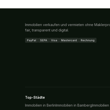
Immobilien verkaufen und vermieten ohne Maklerpro
fair, transparent und digital.
PayPal
SEPA
Visa
Mastercard
Rechnung
Top-Städte
Immobilien in
Berlin
Immobilien in
Bamberg
Immobilien