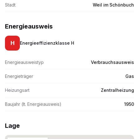
Stadt
Weil im Schönbuch
Energieausweis
H
Energieeffizienzklasse
H
Energieausweistyp
Verbrauchsausweis
Energieträger
Gas
Heizungsart
Zentralheizung
Baujahr (lt. Energieausweis)
1950
Lage