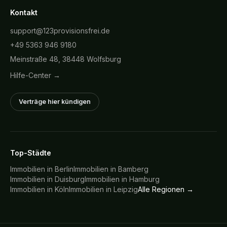
Kontakt
support@123provisionsfrei.de
+49 5363 946 9180
Meinstraße 48, 38448 Wolfsburg
Hilfe-Center →
Verträge hier kündigen
Top-Städte
Immobilien in
Berlin
Immobilien in
Bamberg
Immobilien in
Duisburg
Immobilien in
Hamburg
Immobilien in
Köln
Immobilien in
Leipzig
Alle Regionen →