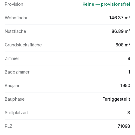
Provision
Keine — provisionsfrei
Wohnfläche
146.37 m²
Nutzfläche
86.89 m²
Grundstücksfläche
608 m²
Zimmer
8
Badezimmer
1
Baujahr
1950
Bauphase
Fertiggestellt
Stellplatzart
3
PLZ
71093