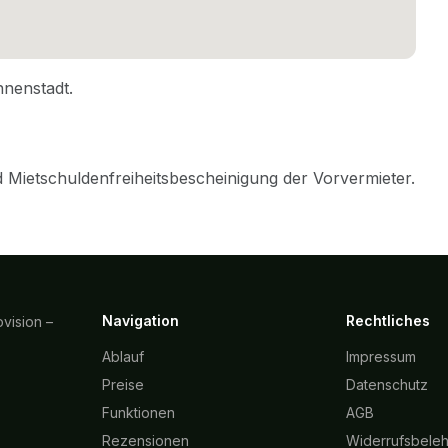
Navigation
Rechtliches
vision –
Ablauf
Impressum
Preise
Datenschutz
Funktionen
AGB
Rezensionen
Widerrufsbele