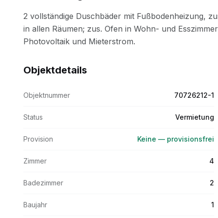
Objektdetails
Objektnummer
70726212-1
Status
Vermietung
Provision
Keine — provisionsfrei
Zimmer
4
Badezimmer
2
Baujahr
1