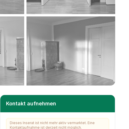
+
15
weitere
Kontakt aufnehmen
Dieses Inserat ist nicht mehr aktiv vermarktet. Eine
Kontaktaufnahme ist derzeit nicht möglich.