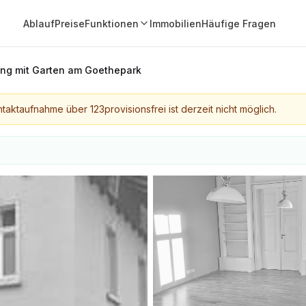
Ablauf
Preise
Funktionen
Immobilien
Häufige Fragen
g mit Garten am Goethepark
taktaufnahme über 123provisionsfrei ist derzeit nicht möglich.