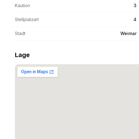
Kaution
3
Stellplatzart
4
Stadt
Weimar
Lage