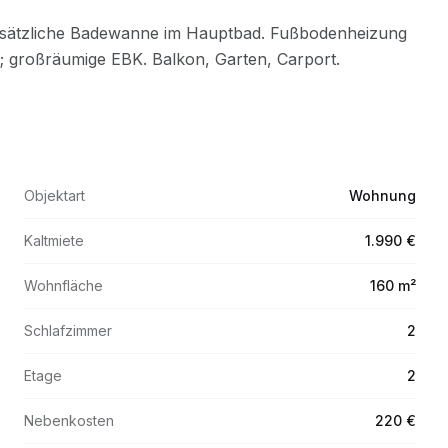
Objektart
Wohnung
Kaltmiete
1.990 €
Wohnfläche
160 m²
Schlafzimmer
2
Etage
2
Nebenkosten
220 €