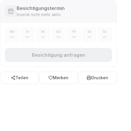
Besichtigungstermin
Inserat nicht mehr aktiv
MO
DI
MI
DO
FR
SA
SO
—
—
—
—
—
—
—
Besichtigung anfragen
Teilen
Merken
Drucken