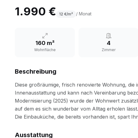
1.990 €
/ Monat
12
€/m²
160 m²
4
Wohnfläche
Zimmer
Beschreibung
Ausstattung