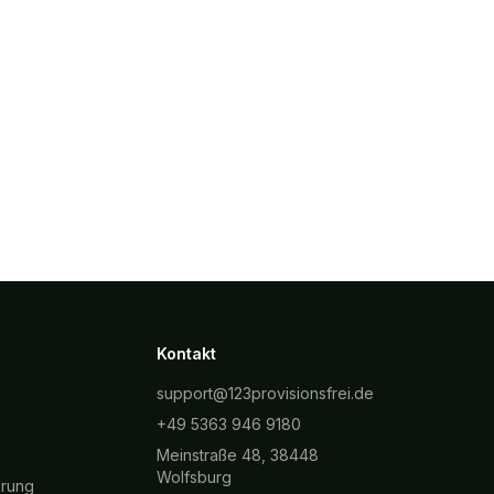
Kontakt
support@123provisionsfrei.de
+49 5363 946 9180
Meinstraße 48, 38448
Wolfsburg
hrung