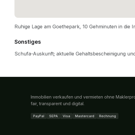
Sonstiges
Immobilien verkaufen und vermieten ohne Maklerpro
fair, transparent und digital.
PayPal
SEPA
Visa
Mastercard
Rechnung