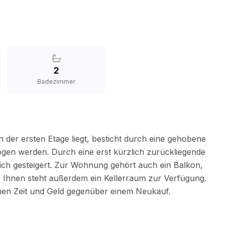
2
Badezimmer