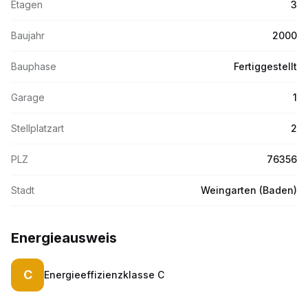
Etagen
3
Baujahr
2000
Bauphase
Fertiggestellt
Garage
1
Stellplatzart
2
PLZ
76356
Stadt
Weingarten (Baden)
Energieausweis
C
Energieeffizienzklasse
C