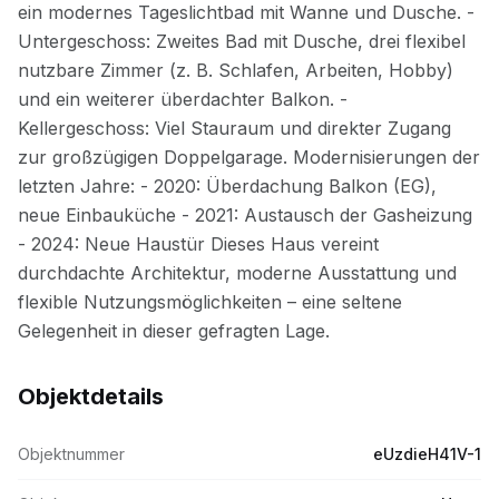
Objektdetails
Objektnummer
eUzdieH41V-1