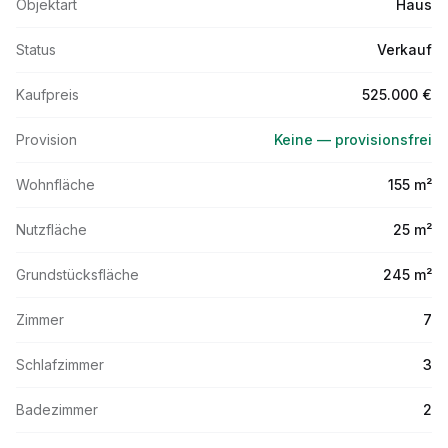
Objektart
Haus
Status
Verkauf
Kaufpreis
525.000 €
Provision
Keine — provisionsfrei
Wohnfläche
155 m²
Nutzfläche
25 m²
Grundstücksfläche
245 m²
Zimmer
7
Schlafzimmer
3
Badezimmer
2