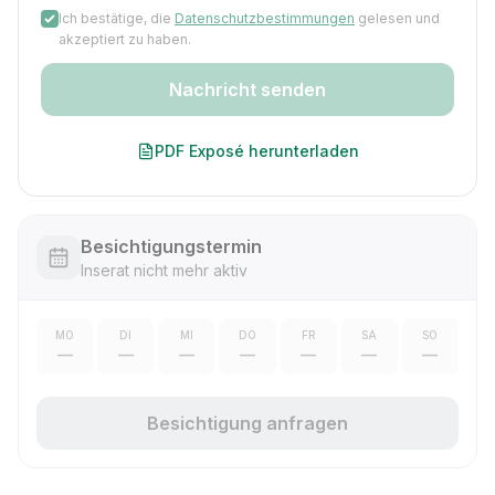
Ich bestätige, die
Datenschutzbestimmungen
gelesen und
akzeptiert zu haben.
Nachricht senden
PDF Exposé herunterladen
Besichtigungstermin
Inserat nicht mehr aktiv
MO
DI
MI
DO
FR
SA
SO
—
—
—
—
—
—
—
Besichtigung anfragen