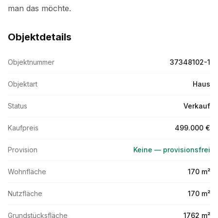
Objektdetails
Objektnummer
37348102-1
Objektart
Haus
Status
Verkauf
Kaufpreis
499.000 €
Provision
Keine — provisionsfrei
Wohnfläche
170 m²
Nutzfläche
170 m²
Grundstücksfläche
1762 m²