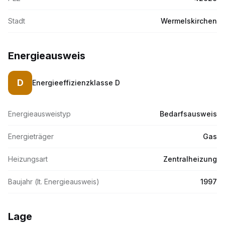
Stadt
Wermelskirchen
Energieausweis
D
Energieeffizienzklasse
D
Energieausweistyp
Bedarfsausweis
Energieträger
Gas
Heizungsart
Zentralheizung
Baujahr (lt. Energieausweis)
1997
Lage