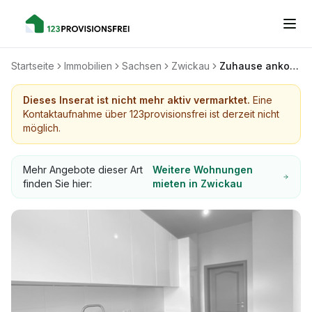
Startseite
Immobilien
Sachsen
Zwickau
Zuhause ankommen – Ihre neue 2-Zimmer-Oase mit neuer Einbauküche wartet auf Sie
Dieses Inserat ist nicht mehr aktiv vermarktet.
Eine
Kontaktaufnahme über 123provisionsfrei ist derzeit nicht
möglich.
Mehr Angebote dieser Art
Weitere Wohnungen
finden Sie hier:
mieten in Zwickau