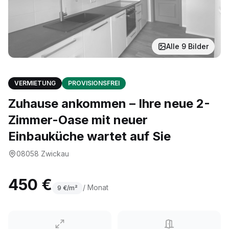
Alle
9
Bilder
VERMIETUNG
PROVISIONSFREI
Zuhause ankommen – Ihre neue 2-
Zimmer-Oase mit neuer
Einbauküche wartet auf Sie
08058
Zwickau
450 €
/ Monat
9
€/m²