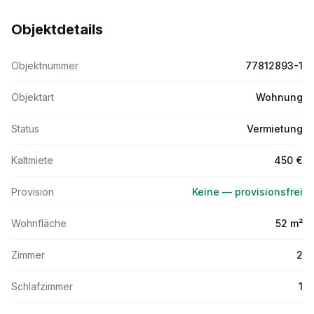
Objektdetails
Objektnummer
77812893-1
Objektart
Wohnung
Status
Vermietung
Kaltmiete
450 €
Provision
Keine — provisionsfrei
Wohnfläche
52 m²
Zimmer
2
Schlafzimmer
1