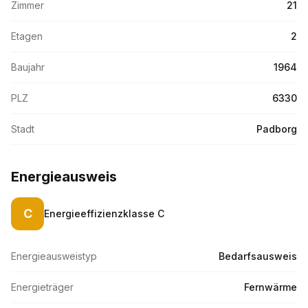
Zimmer
21
Etagen
2
Baujahr
1964
PLZ
6330
Stadt
Padborg
Energieausweis
C
Energieeffizienzklasse
C
Energieausweistyp
Bedarfsausweis
Energieträger
Fernwärme