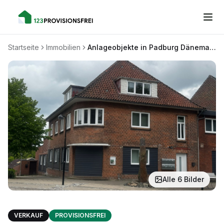
Startseite
Immobilien
Anlageobjekte in Padburg Dänemark, grenznah zu Flensburg, kernsaniertes Wohn- und Geschäftshaus
Alle
6
Bilder
VERKAUF
PROVISIONSFREI