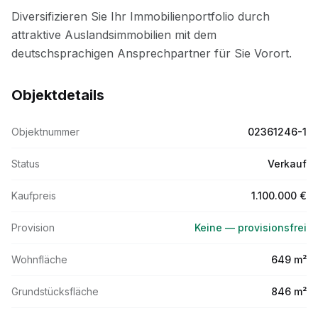
Objektdetails
Objektnummer
02361246-1
Status
Verkauf
Kaufpreis
1.100.000 €
Provision
Keine — provisionsfrei
Wohnfläche
649 m²
Grundstücksfläche
846 m²