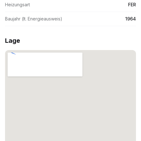
Heizungsart
FER
Baujahr (lt. Energieausweis)
1964
Lage