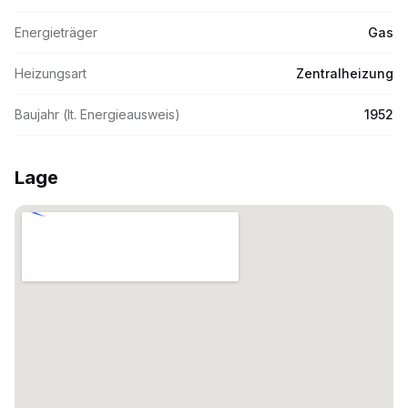
Energieträger
Gas
Heizungsart
Zentralheizung
Baujahr (lt. Energieausweis)
1952
Lage