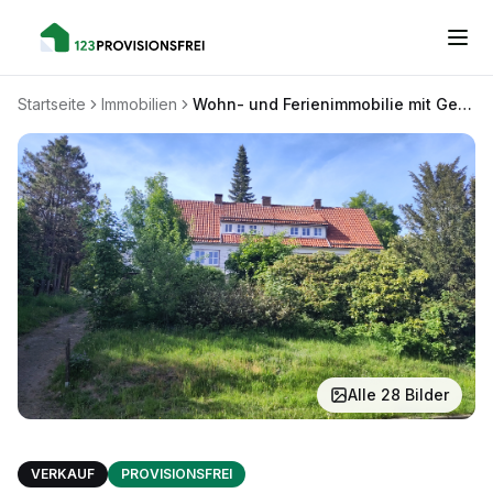
Startseite
Immobilien
Wohn- und Ferienimmobilie mit Gestaltungsraum im Oberdorf von Sankt Andreasberg
Alle
28
Bilder
VERKAUF
PROVISIONSFREI