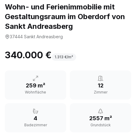
Wohn- und Ferienimmobilie mit
Gestaltungsraum im Oberdorf von
Sankt Andreasberg
37444
Sankt Andreasberg
340.000 €
1.313
€/m²
259 m²
12
Wohnfläche
Zimmer
4
2557 m²
Badezimmer
Grundstück