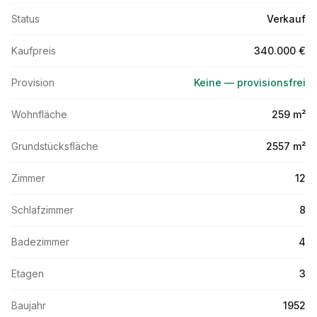
Status
Verkauf
Kaufpreis
340.000 €
Provision
Keine — provisionsfrei
Wohnfläche
259 m²
Grundstücksfläche
2557 m²
Zimmer
12
Schlafzimmer
8
Badezimmer
4
Etagen
3
Baujahr
1952