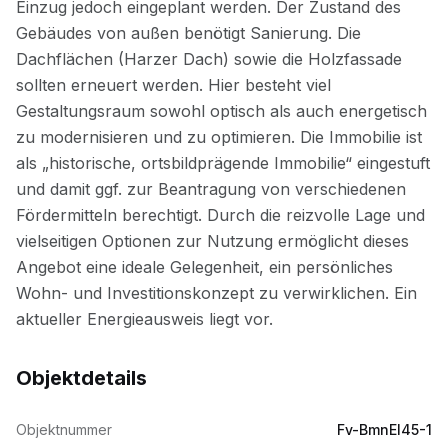
Objektdetails
Objektnummer
Fv-BmnEl45-1