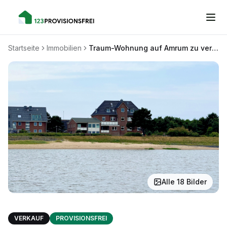
Startseite
Immobilien
Traum-Wohnung auf Amrum zu verkaufen, Ihre Chance auf eine Kapitalanlage oder ein Urlaubsparadies
Alle
18
Bilder
VERKAUF
PROVISIONSFREI