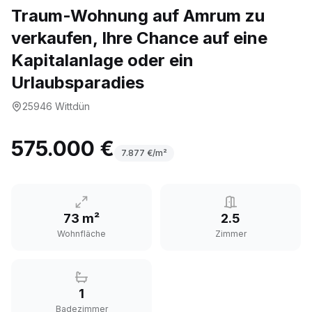
Traum-Wohnung auf Amrum zu
verkaufen, Ihre Chance auf eine
Kapitalanlage oder ein
Urlaubsparadies
25946
Wittdün
575.000 €
7.877
€/m²
73 m²
2.5
Wohnfläche
Zimmer
1
Badezimmer