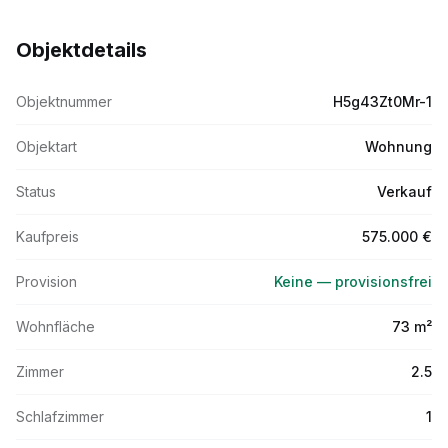
Objektdetails
Objektnummer
H5g43Zt0Mr-1
Objektart
Wohnung
Status
Verkauf
Kaufpreis
575.000 €
Provision
Keine — provisionsfrei
Wohnfläche
73 m²
Zimmer
2.5
Schlafzimmer
1