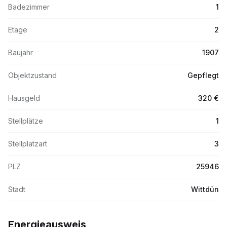
Badezimmer
1
Etage
2
Baujahr
1907
Objektzustand
Gepflegt
Hausgeld
320 €
Stellplätze
1
Stellplatzart
3
PLZ
25946
Stadt
Wittdün
Energieausweis